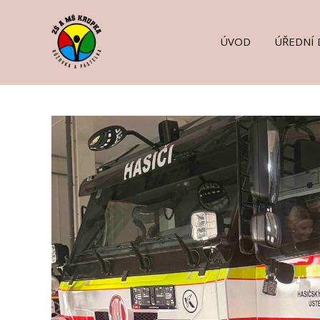
ÚVOD
ÚŘEDNÍ 