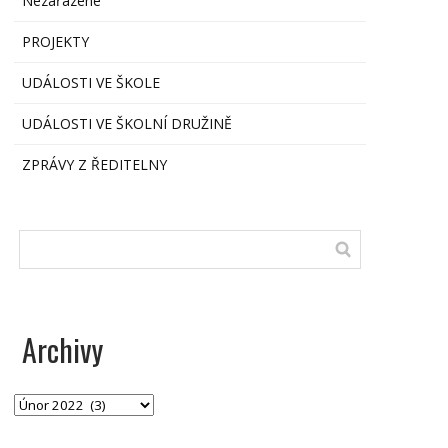
Nezařazené
PROJEKTY
UDÁLOSTI VE ŠKOLE
UDÁLOSTI VE ŠKOLNÍ DRUŽINĚ
ZPRÁVY Z ŘEDITELNY
Archivy