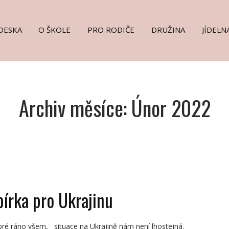
DESKA
O ŠKOLE
PRO RODIČE
DRUŽINA
JÍDELN
Archiv měsíce: Únor 2022
bírka pro Ukrajinu
ré ráno všem, situace na Ukrajině nám není lhostejná.