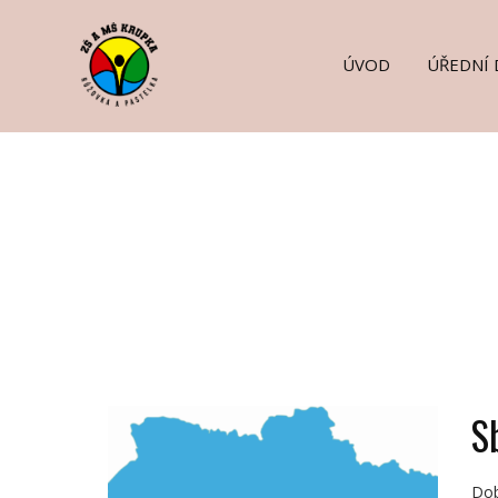
ÚVOD
ÚŘEDNÍ 
S
Dob