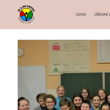
ÚVOD
ÚŘEDNÍ 