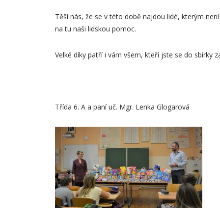
Těší nás, že se v této době najdou lidé, kterým není
na tu naši lidskou pomoc.
Velké díky patří i vám všem, kteří jste se do sbírky z
Třída 6. A a paní uč. Mgr. Lenka Glogarová