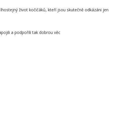
 lhostejný život kočičáků, kteří jsou skutečně odkázáni jen
apojili a podpořili tak dobrou věc