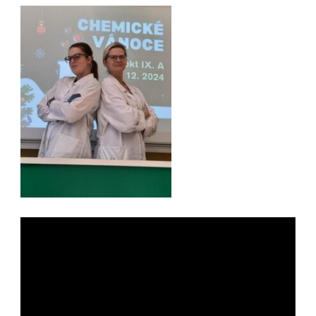
Video
přehrávač