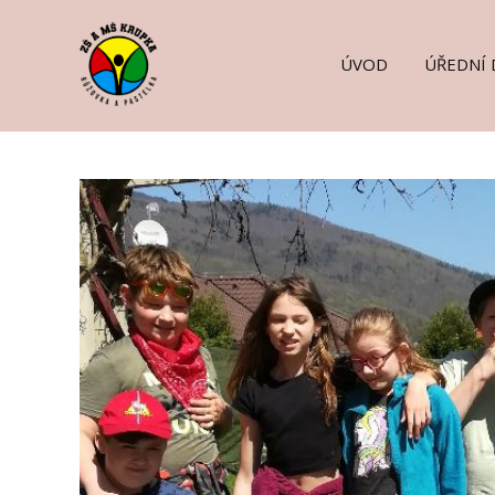
ÚVOD
ÚŘEDNÍ 