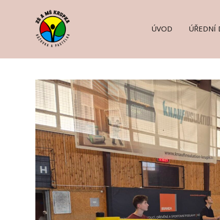
ÚVOD
ÚŘEDNÍ 