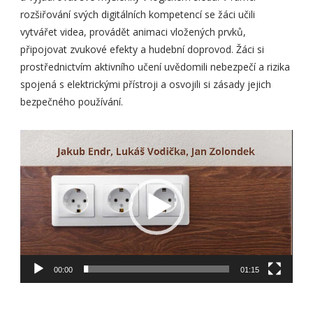
rozšiřování svých digitálních kompetencí se žáci učili
vytvářet videa, provádět animaci vložených prvků,
připojovat zvukové efekty a hudební doprovod. Žáci si
prostřednictvím aktivního učení uvědomili nebezpečí a rizika
spojená s elektrickými přístroji a osvojili si zásady jejich
bezpečného používání.
Video
přehrávač
00:00
01:15