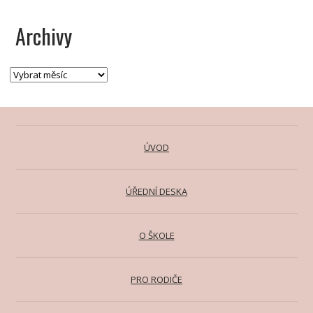
Archivy
ÚVOD
ÚŘEDNÍ DESKA
O ŠKOLE
PRO RODIČE