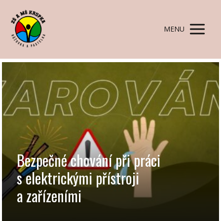
MENU
Bezpečné chování při práci
s elektrickými přístroji
a zařízeními