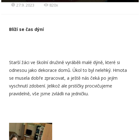
27.9. 2023
820x
Blíží se čas dýní
Starší žáci ve školní družině vyráběli malé dýně, které si
odnesou jako dekorace domů. Úkol to byl nelehký. Hmota
se musela dobře zpracovat, a ještě nás čeká po jejím
vyschnutí zdobení. Jelikož ale prstíčky procvičujeme
pravidelně, vše jsme zvládli na jedničku.