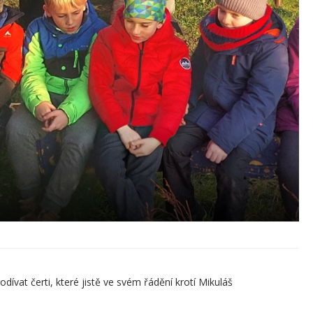
odívat čerti, které jistě ve svém řádění krotí Mikuláš