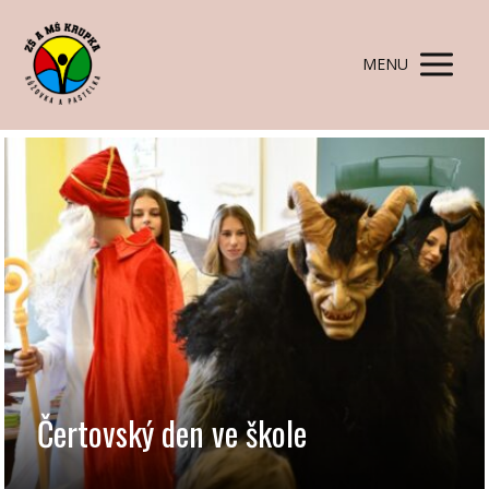
MENU
Čertovský den ve škole