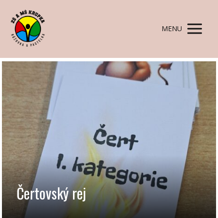
MENU
Čertovský rej