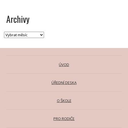
Archivy
ÚVOD
ÚŘEDNÍ DESKA
O ŠKOLE
PRO RODIČE