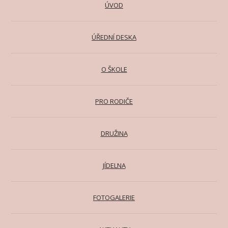
ÚVOD
ÚŘEDNÍ DESKA
O ŠKOLE
PRO RODIČE
DRUŽINA
JÍDELNA
FOTOGALERIE