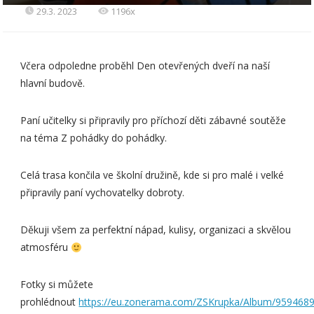
29.3. 2023
1196x
Včera odpoledne proběhl Den otevřených dveří na naší
hlavní budově.
Paní učitelky si připravily pro příchozí děti zábavné soutěže
na téma Z pohádky do pohádky.
Celá trasa končila ve školní družině, kde si pro malé i velké
připravily paní vychovatelky dobroty.
Děkuji všem za perfektní nápad, kulisy, organizaci a skvělou
atmosféru
Fotky si můžete
prohlédnout
https://eu.zonerama.com/ZSKrupka/Album/959468