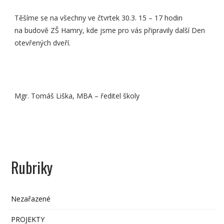
Těšíme se na všechny ve čtvrtek 30.3. 15 – 17 hodin
na budově ZŠ Hamry, kde jsme pro vás připravily další Den
otevřených dveří.
Mgr. Tomáš Liška, MBA – ředitel školy
Rubriky
Nezařazené
PROJEKTY