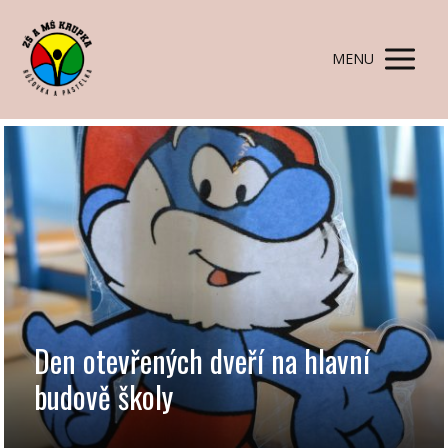
MENU
Den otevřených dveří na hlavní
budově školy