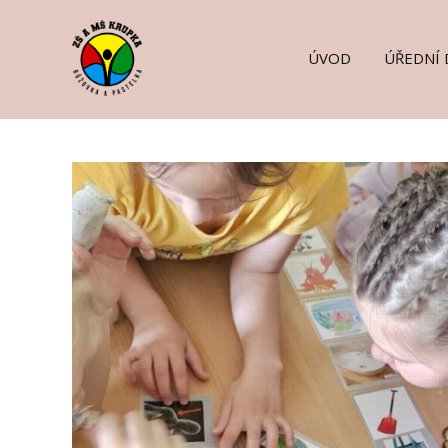
ÚVOD
ÚŘEDNÍ 