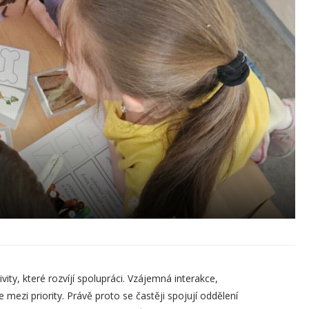
ity, které rozvíjí spolupráci. Vzájemná interakce,
mezi priority. Právě proto se častěji spojují oddělení