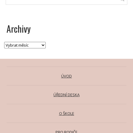
Archivy
ÚVOD
ÚŘEDNÍ DESKA
O ŠKOLE
PRO RODIČE