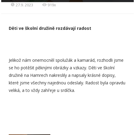
27.9. 2023
919x
Děti ve školní družině rozdávají radost
Jelikož nám onemocněl spolužák a kamarád, rozhodli jsme
se ho potěšit pěknými obrázky a vzkazy. Děti ve školní
družině na Hamrech nakreslily a napsaly krásné dopisy,
které jsme všechny najednou odeslaly. Radost byla opravdu
veliká, a to vždy zahřeje u srdíčka.