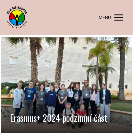
MENU
Erasmus+ 2024 podzimní část