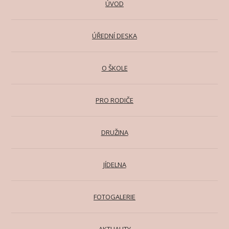
ÚVOD
ÚŘEDNÍ DESKA
O ŠKOLE
PRO RODIČE
DRUŽINA
JÍDELNA
FOTOGALERIE
AKTUALITY