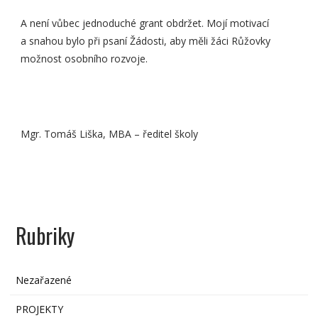
A není vůbec jednoduché grant obdržet. Mojí motivací
a snahou bylo při psaní Žádosti, aby měli žáci Růžovky
možnost osobního rozvoje.
Mgr. Tomáš Liška, MBA – ředitel školy
Rubriky
Nezařazené
PROJEKTY