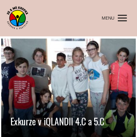
MENU
Exkurze v iQLANDII 4.C a 5.C