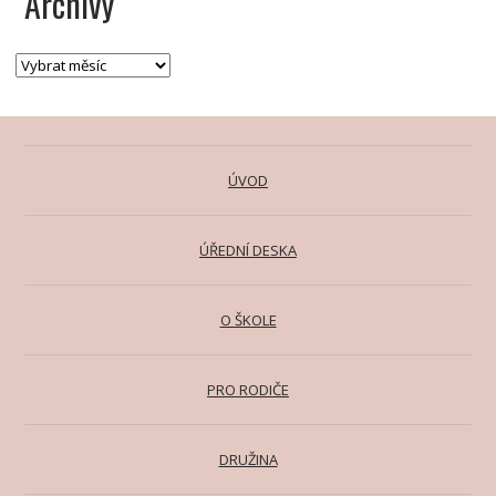
Archivy
ÚVOD
ÚŘEDNÍ DESKA
O ŠKOLE
PRO RODIČE
DRUŽINA