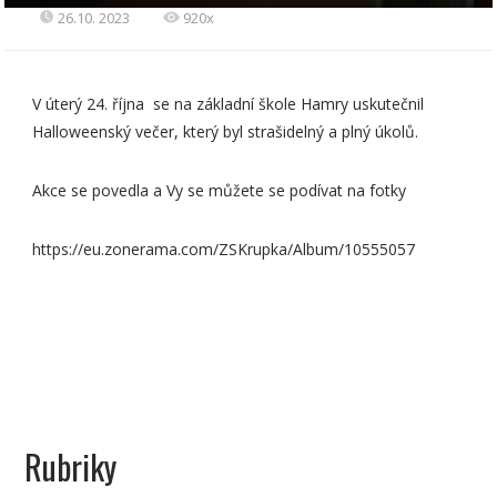
26.10. 2023
920x
V úterý 24. října se na základní škole Hamry uskutečnil
Halloweenský večer, který byl strašidelný a plný úkolů.
Akce se povedla a Vy se můžete se podívat na fotky
https://eu.zonerama.com/ZSKrupka/Album/10555057
Rubriky