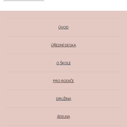
ÚVOD
ÚŘEDNÍ DESKA
O ŠKOLE
PRO RODIČE
DRUŽINA
JÍDELNA