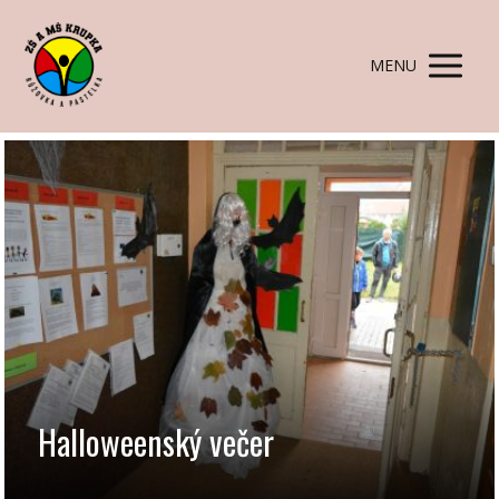
MENU
Halloweenský večer