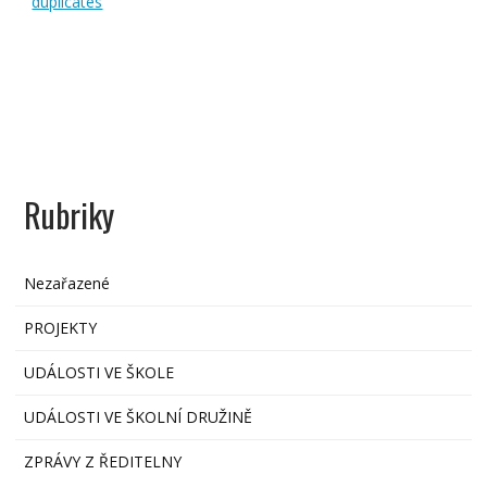
duplicates
Rubriky
Nezařazené
PROJEKTY
UDÁLOSTI VE ŠKOLE
UDÁLOSTI VE ŠKOLNÍ DRUŽINĚ
ZPRÁVY Z ŘEDITELNY