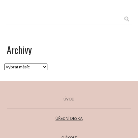
Archivy
ÚVOD
ÚŘEDNÍ DESKA
O ŠKOLE