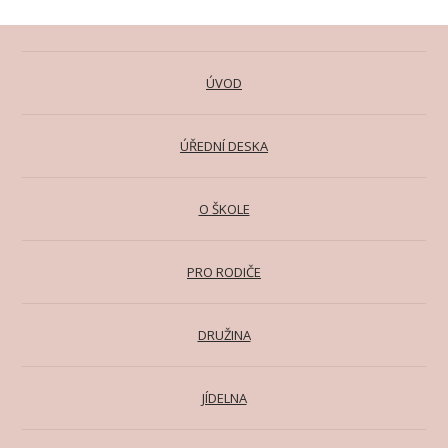
ÚVOD
ÚŘEDNÍ DESKA
O ŠKOLE
PRO RODIČE
DRUŽINA
JÍDELNA