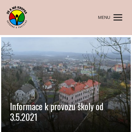
MENU
Informace k provozu školy od
3.5.2021