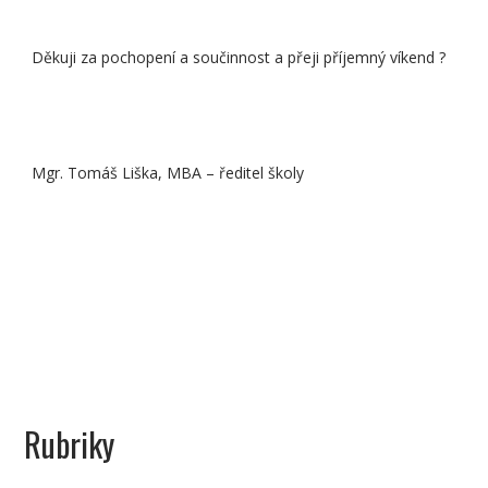
Děkuji za pochopení a součinnost a přeji příjemný víkend ?
Mgr. Tomáš Liška, MBA – ředitel školy
Rubriky