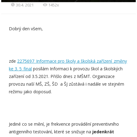
30.4. 2021
1452x
Dobrý den všem,
zde
2275697_Informace pro školy a školská zařízení_změny
ke 3. 5_final
posílám Informaci k provozu škol a školských
zařízení od 3.5.2021. Přišlo dnes z MŠMT. Organizace
provozu naší MŠ, ZŠ, ŠD a ŠJ zůstává i nadále ve stejném
režimu jako doposud.
Jediné co se mění, je frekvence provádění preventivního
antigenního testování, které se snižuje na
jedenkrát