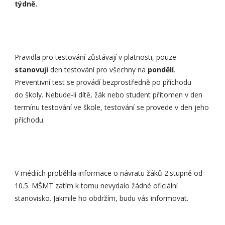
týdně.
Pravidla pro testování zůstávají v platnosti, pouze
stanovuji
den testování pro všechny na
pondělí
.
Preventivní test se provádí bezprostředně po příchodu
do školy. Nebude-li dítě, žák nebo student přítomen v den
termínu testování ve škole, testování se provede v den jeho
příchodu.
V médiích proběhla informace o návratu žáků 2.stupně od
10.5. MŠMT zatím k tomu nevydalo žádné oficiální
stanovisko. Jakmile ho obdržím, budu vás informovat.