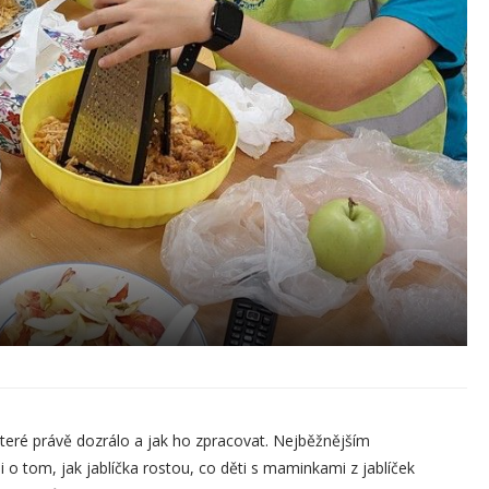
teré právě dozrálo a jak ho zpracovat. Nejběžnějším
 o tom, jak jablíčka rostou, co děti s maminkami z jablíček