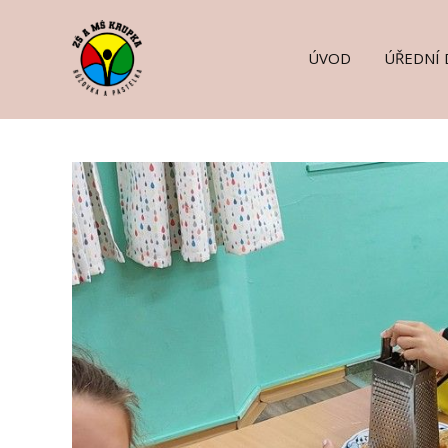
ÚVOD
ÚŘEDNÍ 