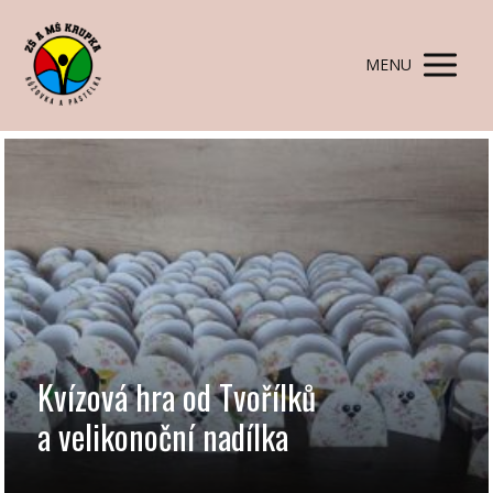
MENU
Kvízová hra od Tvořílků
a velikonoční nadílka