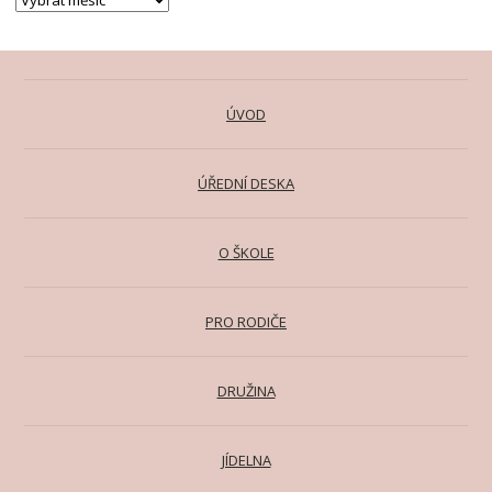
ÚVOD
ÚŘEDNÍ DESKA
O ŠKOLE
PRO RODIČE
DRUŽINA
JÍDELNA