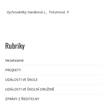
Vychovatelky Hanáková L., Fictumová P.
Rubriky
Nezařazené
PROJEKTY
UDÁLOSTI VE ŠKOLE
UDÁLOSTI VE ŠKOLNÍ DRUŽINĚ
ZPRÁVY Z ŘEDITELNY