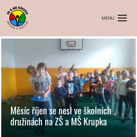
MENU
Měsíc říjen se nesl ve školních
družinách na ZŠ a MŠ Krupka