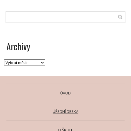
Archivy
ÚVOD
ÚŘEDNÍ DESKA
O ŠKOLE