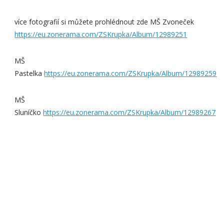
více fotografií si můžete prohlédnout zde MŠ Zvoneček
https://eu.zonerama.com/ZSKrupka/Album/12989251
MŠ
Pastelka
https://eu.zonerama.com/ZSKrupka/Album/12989259
MŠ
Sluníčko
https://eu.zonerama.com/ZSKrupka/Album/12989267