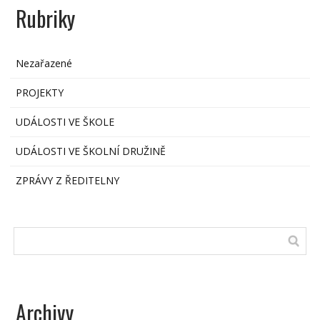
Rubriky
Nezařazené
PROJEKTY
UDÁLOSTI VE ŠKOLE
UDÁLOSTI VE ŠKOLNÍ DRUŽINĚ
ZPRÁVY Z ŘEDITELNY
Archivy