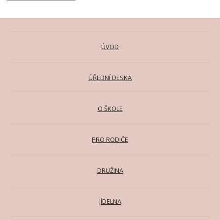
ÚVOD
ÚŘEDNÍ DESKA
O ŠKOLE
PRO RODIČE
DRUŽINA
JÍDELNA