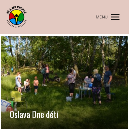
MENU
Oslava Dne dětí