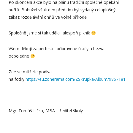
Po skončení akce bylo na plánu tradiční společné opékání
buřtů. Bohužel však den před tím byl vydaný celoplošný
zákaz rozdělávání ohňů ve volné přírodě.
Společně jsme si tak udělali alespoň piknik
Všem děkuji za perfektní připravené úkoly a bezva
odpoledne
Zde se můžete podívat
na fotky
https://eu.zonerama.com/ZSKrupka/Album/9867181
Mgr. Tomáš Liška, MBA – ředitel školy