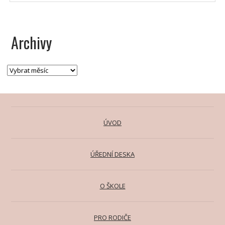
Archivy
ÚVOD
ÚŘEDNÍ DESKA
O ŠKOLE
PRO RODIČE