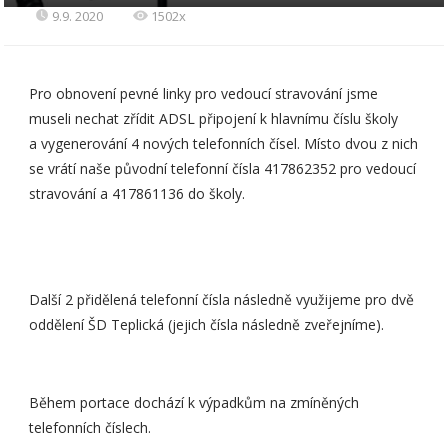
9.9. 2020
1502x
Pro obnovení pevné linky pro vedoucí stravování jsme
museli nechat zřídit ADSL připojení k hlavnímu číslu školy
a vygenerování 4 nových telefonních čísel. Místo dvou z nich
se vrátí naše původní telefonní čísla 417862352 pro vedoucí
stravování a 417861136 do školy.
Další 2 přidělená telefonní čísla následně využijeme pro dvě
oddělení ŠD Teplická (jejich čísla následně zveřejníme).
Během portace dochází k výpadkům na zmíněných
telefonních číslech.