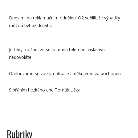
Dnes mi na reklamačním oddělení O2 sdělili, že výpadky
můžou být až do zítra.
Je tedy možné, že se na daná telefonní čísla nyní
nedovoláte.
Omlouváme se za komplikace a děkujeme za pochopení.
S přáním hezkého dne Tomáš Liška
Rubriky