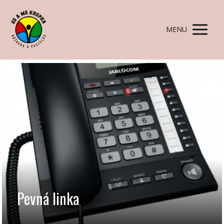
MENU
Pevná linka