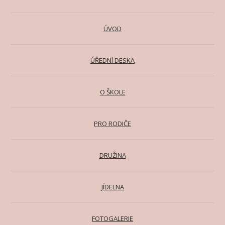
ÚVOD
ÚŘEDNÍ DESKA
O ŠKOLE
PRO RODIČE
DRUŽINA
JÍDELNA
FOTOGALERIE