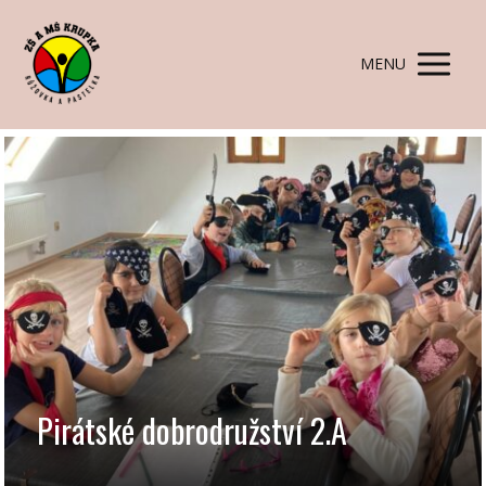
MENU
Pirátské dobrodružství 2.A