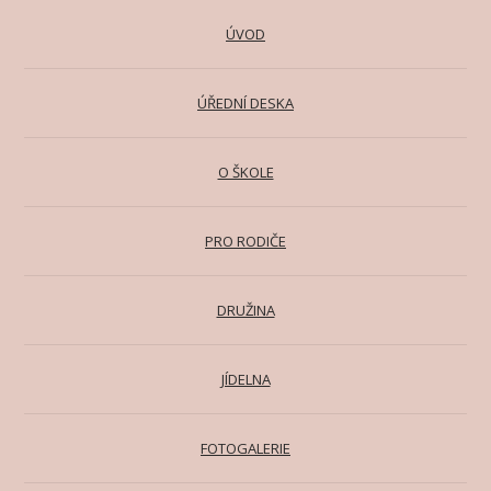
ÚVOD
ÚŘEDNÍ DESKA
O ŠKOLE
PRO RODIČE
DRUŽINA
JÍDELNA
FOTOGALERIE