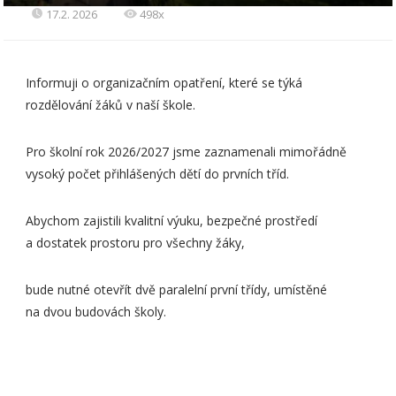
17.2. 2026
498x
Informuji o organizačním opatření, které se týká
rozdělování žáků v naší škole.
Pro školní rok 2026/2027 jsme zaznamenali mimořádně
vysoký počet přihlášených dětí do prvních tříd.
Abychom zajistili kvalitní výuku, bezpečné prostředí
a dostatek prostoru pro všechny žáky,
bude nutné otevřít dvě paralelní první třídy, umístěné
na dvou budovách školy.