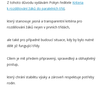
Z tohoto důvodu vydávám Pokyn ředitele
Kriteria
k rozdělování žáků do paralelních tříd
,
který stanovuje jasná a transparentní kritéria pro
rozdělování žáků nejen v prvních třídách,
ale také pro případné budoucí situace, kdy by bylo nutné
dělit již fungující třídy.
Cílem je mít předem připravený, spravedlivý a obhajitelný
postup,
který chrání stabilitu výuky a zároveň respektuje potřeby
rodin.