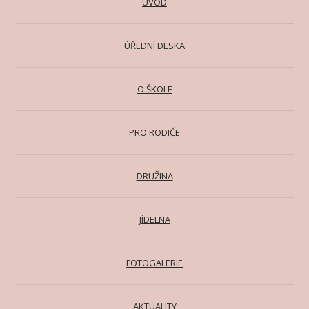
ÚVOD
ÚŘEDNÍ DESKA
O ŠKOLE
PRO RODIČE
DRUŽINA
JÍDELNA
FOTOGALERIE
AKTUALITY