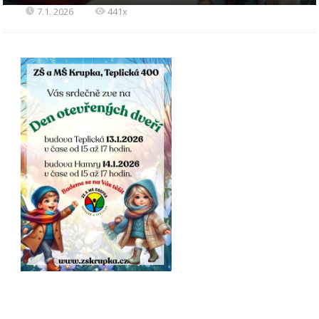
7.1. 2026
441x