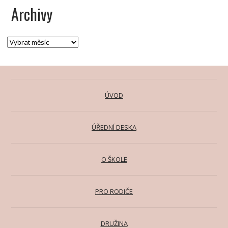
Archivy
ÚVOD
ÚŘEDNÍ DESKA
O ŠKOLE
PRO RODIČE
DRUŽINA