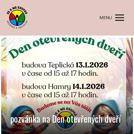
MENU
pozvánka na Den otevřených dveří