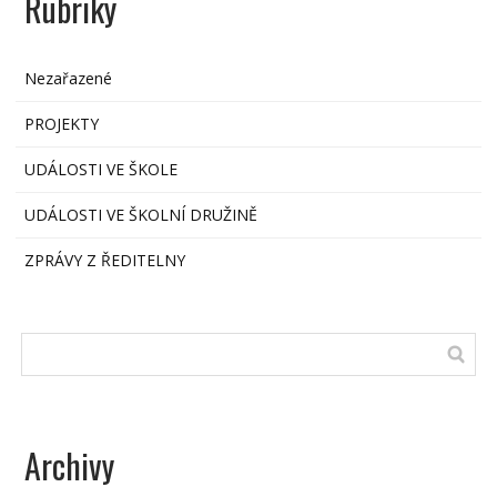
Rubriky
Nezařazené
PROJEKTY
UDÁLOSTI VE ŠKOLE
UDÁLOSTI VE ŠKOLNÍ DRUŽINĚ
ZPRÁVY Z ŘEDITELNY
Archivy