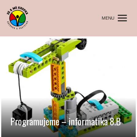
MENU
Programujeme – informatika 8.B