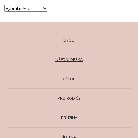
ÚVOD
ÚŘEDNÍ DESKA
O ŠKOLE
PRO RODIČE
DRUŽINA
JÍDELNA