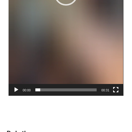
00:00
00:31