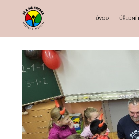
ÚVOD
ÚŘEDNÍ 