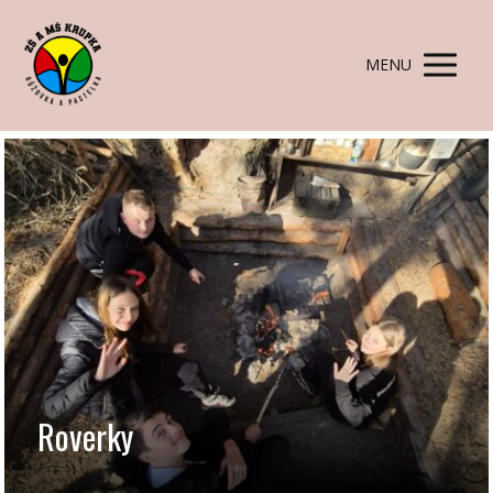
MENU
Roverky