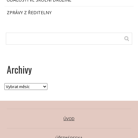
ZPRÁVY Z ŘEDITELNY
Archivy
ÚVOD
ÚŘEDNÍ DESKA