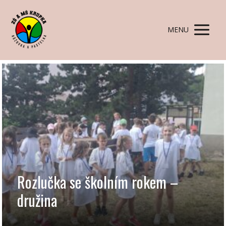
MENU
Rozlučka se školním rokem –
družina