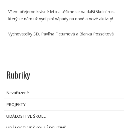
Všem přejeme krásné léto a těšíme se na další školní rok,
který se nám už nyní plní nápady na nové a nové aktivity!
Vychovatelky ŠD, Pavlína Fictumová a Blanka Posseltová
Rubriky
Nezařazené
PROJEKTY
UDÁLOSTI VE ŠKOLE
UDÁLOSTI VE ŠKOLNÍ DRUŽINĚ