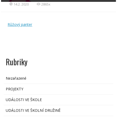
14.2. 2020
2865x
Růžový panter
Rubriky
Nezařazené
PROJEKTY
UDÁLOSTI VE ŠKOLE
UDÁLOSTI VE ŠKOLNÍ DRUŽINĚ