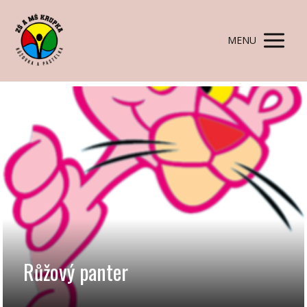
MENU
Růžový panter