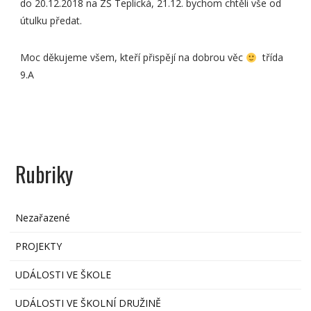
do 20.12.2018 na ZŠ Teplická, 21.12. bychom chtěli vše od
útulku předat.
Moc děkujeme všem, kteří přispějí na dobrou věc
třída
9.A
Rubriky
Nezařazené
PROJEKTY
UDÁLOSTI VE ŠKOLE
UDÁLOSTI VE ŠKOLNÍ DRUŽINĚ