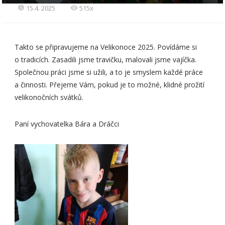
15.4. 2025
515x
Takto se připravujeme na Velikonoce 2025. Povídáme si
o tradicích. Zasadili jsme travičku, malovali jsme vajíčka.
Společnou práci jsme si užili, a to je smyslem každé práce
a činnosti. Přejeme Vám, pokud je to možné, klidné prožití
velikonočních svátků.
Paní vychovatelka Bára a Dráčci