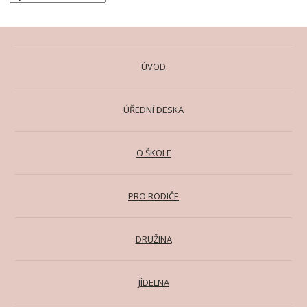
ÚVOD
ÚŘEDNÍ DESKA
O ŠKOLE
PRO RODIČE
DRUŽINA
JÍDELNA