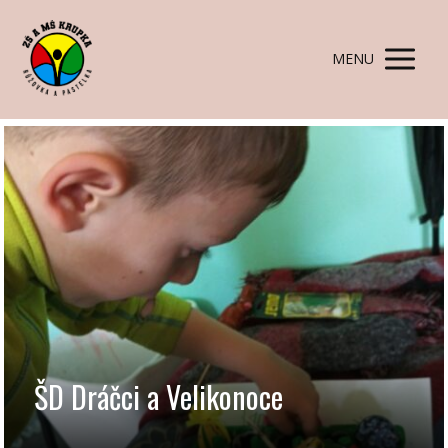
MENU
ŠD Dráčci a Velikonoce