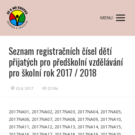
MENU
Seznam registračních čísel dětí
přijatých pro předškolní vzdělávání
pro školní rok 2017 / 2018
23.6. 2017
2516x
2017NA01, 2017NA02, 2017NA03, 2017NA04, 2017NA05,
2017NA06, 2017NA07, 2017NA08, 2017NA09, 2017NA10,
2017NA11, 2017NA12, 2017NA13, 2017NA14, 2017NA15,
2017NA16, 2017NA17, 2017NA18, 2017NA19, 2017NA20,