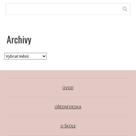
Archivy
ÚVOD
ÚŘEDNÍ DESKA
O ŠKOLE