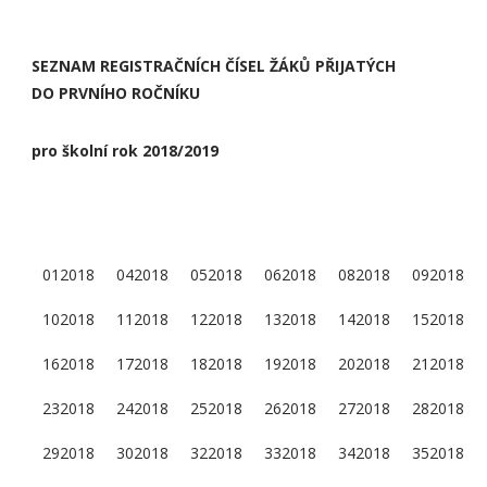
SEZNAM REGISTRAČNÍCH ČÍSEL ŽÁKŮ PŘIJATÝCH
DO PRVNÍHO ROČNÍKU
pro školní rok 2018/2019
012018
042018
052018
062018
082018
092018
102018
112018
122018
132018
142018
152018
162018
172018
182018
192018
202018
212018
232018
242018
252018
262018
272018
282018
292018
302018
322018
332018
342018
352018