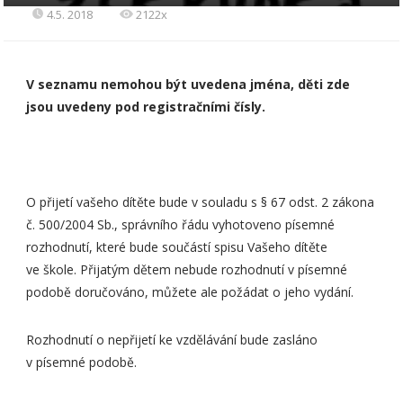
4.5. 2018
2122x
V seznamu nemohou být uvedena jména, děti zde
jsou uvedeny pod registračními čísly.
O přijetí vašeho dítěte bude v souladu s § 67 odst. 2 zákona
č. 500/2004 Sb., správního řádu vyhotoveno písemné
rozhodnutí, které bude součástí spisu Vašeho dítěte
ve škole. Přijatým dětem nebude rozhodnutí v písemné
podobě doručováno, můžete ale požádat o jeho vydání.
Rozhodnutí o nepřijetí ke vzdělávání bude zasláno
v písemné podobě.