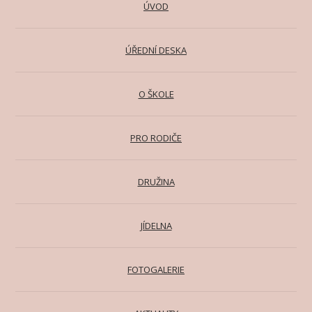
ÚVOD
ÚŘEDNÍ DESKA
O ŠKOLE
PRO RODIČE
DRUŽINA
JÍDELNA
FOTOGALERIE