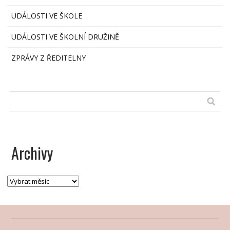
UDÁLOSTI VE ŠKOLE
UDÁLOSTI VE ŠKOLNÍ DRUŽINĚ
ZPRÁVY Z ŘEDITELNY
Archivy