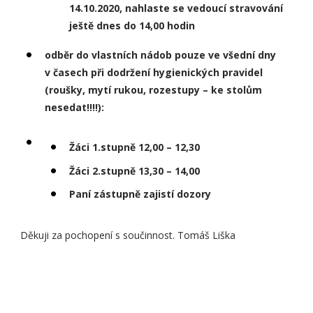
14.10.2020, nahlaste se vedoucí stravování
ještě dnes do 14,00 hodin​
odběr do vlastních nádob pouze ve všední dny
v časech při dodržení hygienických pravidel
(roušky, mytí rukou, rozestupy – ke stolům
nesedat!!!!):
Žáci 1.stupně 12,00 – 12,30
Žáci 2.stupně 13,30 – 14,00
Paní zástupně zajistí dozory
Děkuji za pochopení s součinnost. ​Tomáš Liška