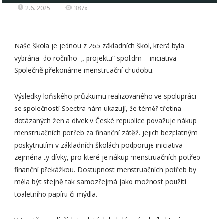
2.6. 2025
387x
Naše škola je jednou z 265 základních škol, která byla
vybrána do ročního „ projektu“ spol.dm – iniciativa –
Společně překonáme menstruační chudobu.
Výsledky loňského průzkumu realizovaného ve spolupráci
se společností Spectra nám ukazují, že téměř třetina
dotázaných žen a dívek v České republice považuje nákup
menstruačních potřeb za finanční zátěž. Jejich bezplatným
poskytnutím v základních školách podporuje iniciativa
zejména ty dívky, pro které je nákup menstruačních potřeb
finanční překážkou. Dostupnost menstruačních potřeb by
měla být stejně tak samozřejmá jako možnost použití
toaletního papíru či mýdla.