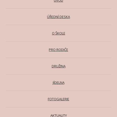
ÚVOD
ÚŘEDNÍ DESKA
O ŠKOLE
PRO RODIČE
DRUŽINA
JÍDELNA
FOTOGALERIE
AKTUALITY