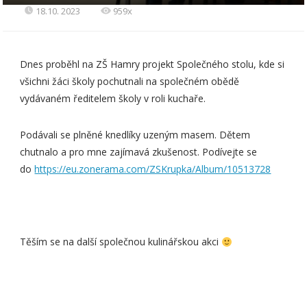
18.10. 2023
959x
Dnes proběhl na ZŠ Hamry projekt Společného stolu, kde si
všichni žáci školy pochutnali na společném obědě
vydávaném ředitelem školy v roli kuchaře.
Podávali se plněné knedlíky uzeným masem. Dětem
chutnalo a pro mne zajímavá zkušenost. Podívejte se
do
https://eu.zonerama.com/ZSKrupka/Album/10513728
Těším se na další společnou kulinářskou akci