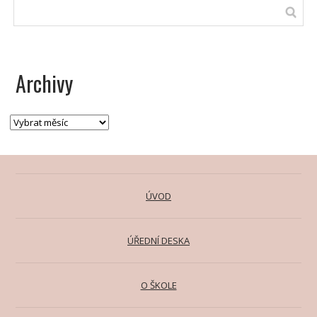
Archivy
ÚVOD
ÚŘEDNÍ DESKA
O ŠKOLE