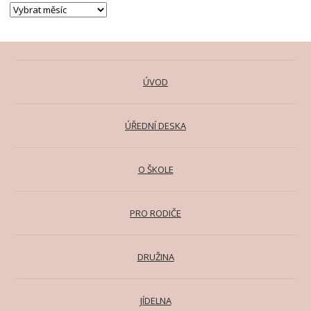
ÚVOD
ÚŘEDNÍ DESKA
O ŠKOLE
PRO RODIČE
DRUŽINA
JÍDELNA