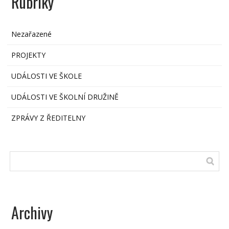
Rubriky
Nezařazené
PROJEKTY
UDÁLOSTI VE ŠKOLE
UDÁLOSTI VE ŠKOLNÍ DRUŽINĚ
ZPRÁVY Z ŘEDITELNY
Archivy