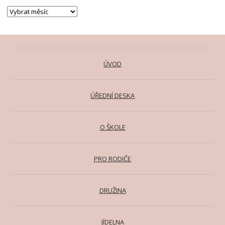
ÚVOD
ÚŘEDNÍ DESKA
O ŠKOLE
PRO RODIČE
DRUŽINA
JÍDELNA