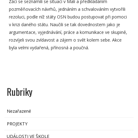
Žáci se seznámili se situací v Mali a předkládáním
pozměňovacích návrhů, jednáním a schvalováním vytvořili
rezoluci, podle níž státy OSN budou postupovat při pomoci
v krizi daného státu. Naučili se tak dovednostem jako je
argumentace, vyjednávání, práce a komunikace ve skupině,
rozvíjeli svou zvídavost a zájem o svět kolem sebe. Akce
byla velmi vydařená, přínosná a poučná.
Rubriky
Nezařazené
PROJEKTY
UDÁLOSTI VE ŠKOLE