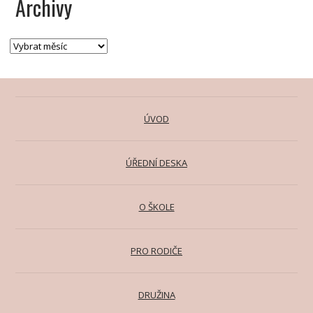
Archivy
ÚVOD
ÚŘEDNÍ DESKA
O ŠKOLE
PRO RODIČE
DRUŽINA