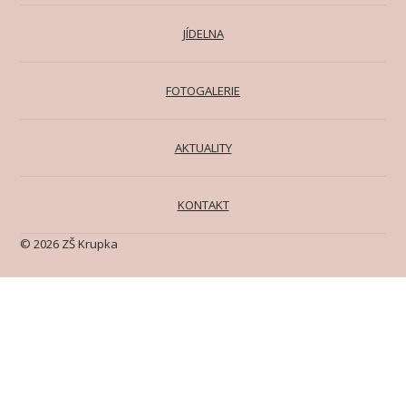
JÍDELNA
FOTOGALERIE
AKTUALITY
KONTAKT
© 2026 ZŠ Krupka