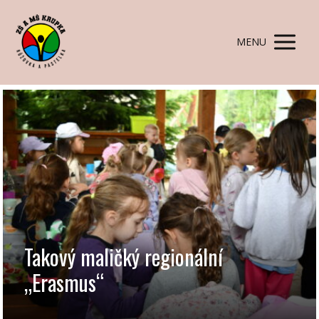
MENU
Takový maličký regionální
„Erasmus“