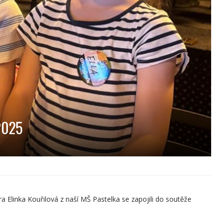
2025
tra Elinka Kouřilová z naší MŠ Pastelka se zapojili do soutěže