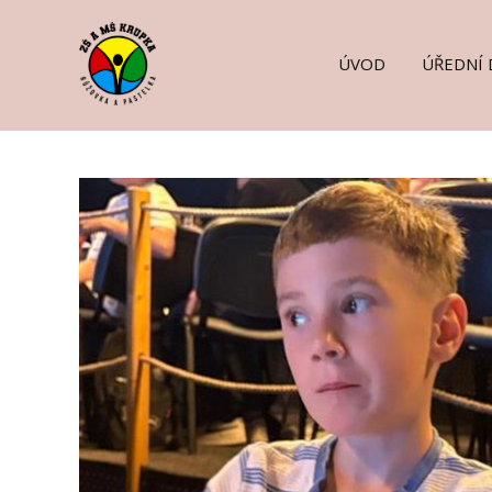
ÚVOD
ÚŘEDNÍ 