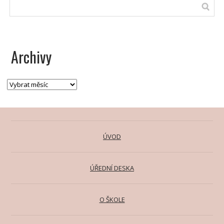
Archivy
ÚVOD
ÚŘEDNÍ DESKA
O ŠKOLE