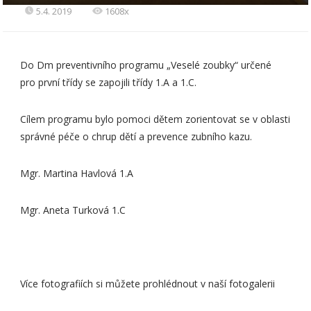
5.4. 2019
1608x
Do Dm preventivního programu „Veselé zoubky“ určené
pro první třídy se zapojili třídy 1.A a 1.C.
Cílem programu bylo pomoci dětem zorientovat se v oblasti
správné péče o chrup dětí a prevence zubního kazu.
Mgr. Martina Havlová 1.A
Mgr. Aneta Turková 1.C
Více fotografiích si můžete prohlédnout v naší fotogalerii