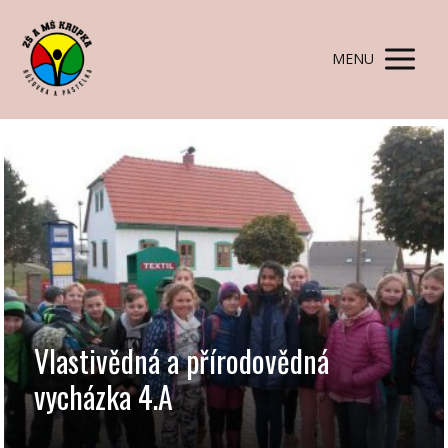
MENU
Vlastivědná a přírodovědná
vycházka 4.A