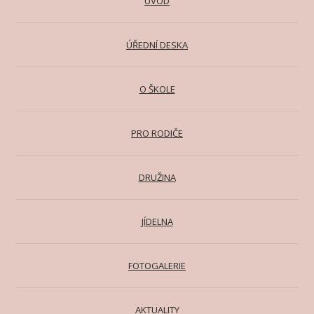
ÚVOD
ÚŘEDNÍ DESKA
O ŠKOLE
PRO RODIČE
DRUŽINA
JÍDELNA
FOTOGALERIE
AKTUALITY