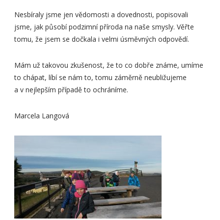
Nesbíraly jsme jen vědomosti a dovednosti, popisovali
jsme, jak působí podzimní příroda na naše smysly. Věřte
tomu, že jsem se dočkala i velmi úsměvných odpovědí.
Mám už takovou zkušenost, že to co dobře známe, umíme
to chápat, líbí se nám to, tomu záměrně neubližujeme
a v nejlepším případě to ochráníme.
Marcela Langová